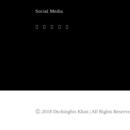
Social Media
Ⓒ 2018 Dschinghis Khan | All Rights Reserve