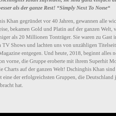
besser als der ganze Rest! “Simply Next To None“
is Khan gegründet vor 40 Jahren, gewannen alle wi
ise, bekamen Gold und Platin auf der ganzen Welt, v
niger als 20 Millionen Tonträger. Sie waren zu Gast i
n TV Shows und lachten uns von unzähligen Titelseit
Magazine entgegen. Und heute, 2018, beginnt alles 
on vorne, die Gruppe eroberte mit ihrem Superhit M
ie Charts auf der ganzen Welt! Dschinghis Khan sind
et eine der erfolgreichsten Gruppen, die Deutschland 
bracht hat.