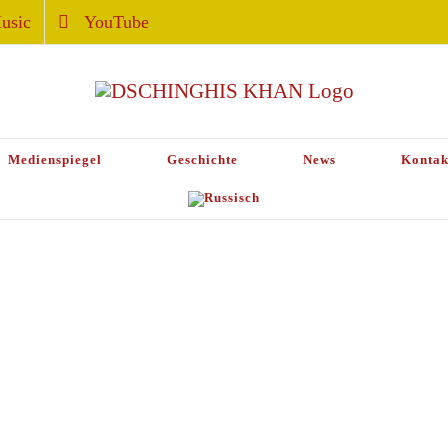
usic
YouTube
Medienspiegel
Geschichte
News
Kontak