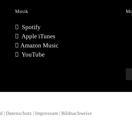
Musik
Mo
Vi
Spotify
Pl
Apple iTunes
Amazon Music
YouTube
d |
Datenschutz
|
Impressum
|
Bildnachweise