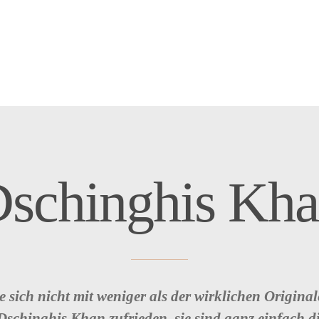
schinghis Kh
e sich nicht mit weniger als der wirklichen Origina
schinghis Khan zufrieden, sie sind ganz einfach d