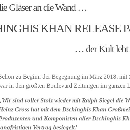
ie Gläser an die Wand …
INGHIS KHAN RELEASE 
… der Kult lebt
Schon zu Beginn der Begegnung im März 2018, mit
war in den größten Boulevard Zeitungen im ganzen L
„Wir sind voller Stolz wieder mit Ralph Siegel die
Heinz Gross hat mit dem Dschinghis Khan Großmei
Produzenten und Komponisten aller Dschinghis Kha
langfristigen Vertrag besiegelt!