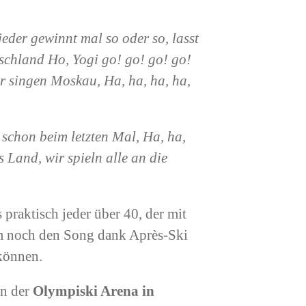
 jeder gewinnt mal so oder so, lasst
schland Ho, Yogi go! go! go! go!
 singen Moskau, Ha, ha, ha, ha,
schon beim letzten Mal, Ha, ha,
 Land, wir spieln alle an die
 praktisch jeder über 40, der mit
em noch den Song dank Après-Ski
können.
in der
Olympiski Arena in