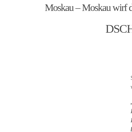
Moskau – Moskau wirf d
DSCH