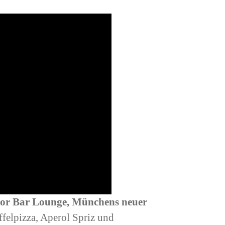
sor Bar Lounge, Münchens neuer
ffelpizza, Aperol Spriz und