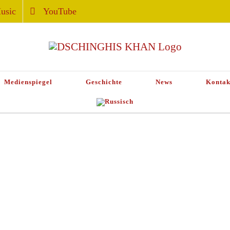
usic
YouTube
Medienspiegel
Geschichte
News
Kontak