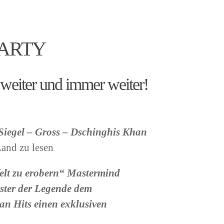
PARTY
 weiter und immer weiter!
Siegel – Gross – Dschinghis Khan
and zu lesen
 Welt zu erobern“ Mastermind
ster der Legende dem
n Hits einen exklusiven