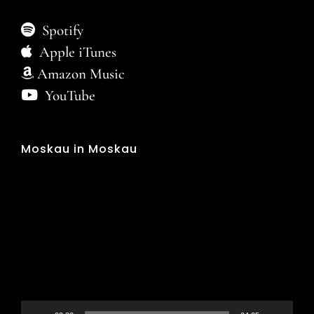
Spotify
Apple iTunes
Amazon Music
YouTube
Moskau in Moskau
Video-
Player