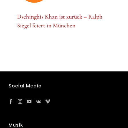
Dschinghis Khan ist zurück – Ralph
Siegel feiert in München
Social Media
Musik