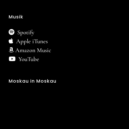
Musik
Spotify
Apple iTunes
Amazon Music
YouTube
Moskau in Moskau
Video-
Player