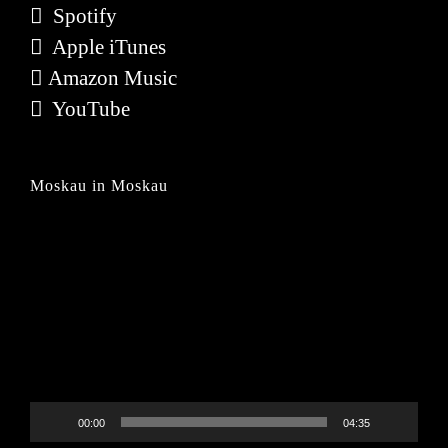
Spotify
Apple iTunes
Amazon Music
YouTube
Moskau in Moskau
Video-
Player
00:00
04:35