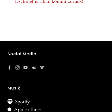
Dschinghis Khan kommt zurück!
Social Media
Musik
Spotify
Apple iTunes