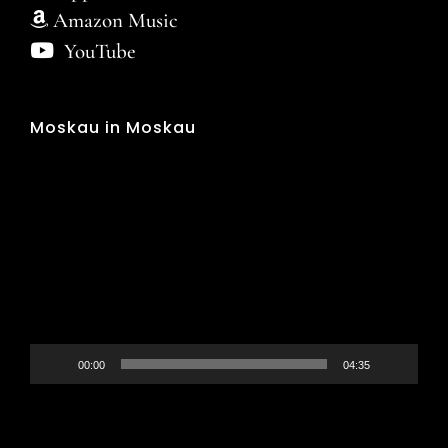
Amazon Music
YouTube
Moskau in Moskau
Video
Player
00:00
04:35