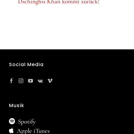
Dschinghis Khan kommt zurück!
Social Media
Musik
Spotify
Apple iTunes